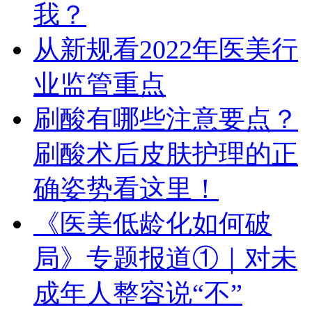
我？
从新规看2022年医美行
业监管重点
刷酸有哪些注意要点？
刷酸术后皮肤护理的正
确姿势看这里！
《医美低龄化如何破
局》专题报道①｜对未
成年人整容说“不”