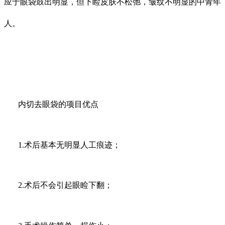
应于眼袋鼓出明显，但下睑皮肤不松弛，皱纹不明显的中青年
人。
内切去眼袋的项目优点
1.术后基本无明显人工痕迹；
2.术后不会引起眼睑下翻；