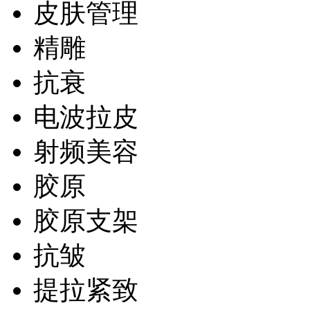
皮肤管理
精雕
抗衰
电波拉皮
射频美容
胶原
胶原支架
抗皱
提拉紧致