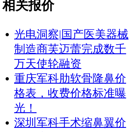
相关报价
光电洞察|国产医美器械
制造商芙迈蕾完成数千
万天使轮融资
重庆军科肋软骨隆鼻价
格表，收费价格标准曝
光！
深圳军科手术缩鼻翼价