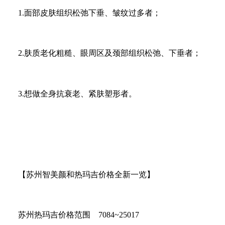
1.面部皮肤组织松弛下垂、皱纹过多者；
2.肤质老化粗糙、眼周区及颈部组织松弛、下垂者；
3.想做全身抗衰老、紧肤塑形者。
【苏州智美颜和热玛吉价格全新一览】
苏州热玛吉价格范围 7084~25017