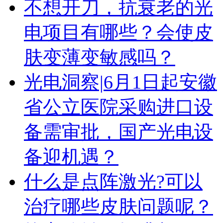
不想开刀，抗衰老的光
电项目有哪些？会使皮
肤变薄变敏感吗？
光电洞察|6月1日起安徽
省公立医院采购进口设
备需审批，国产光电设
备迎机遇？
什么是点阵激光?可以
治疗哪些皮肤问题呢？