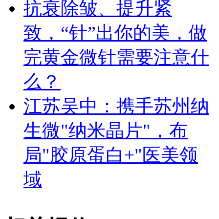
抗衰除皱、提升紧
致，“针”出你的美，做
完黄金微针需要注意什
么？
江苏吴中：携手苏州纳
生微"纳米晶片"，布
局"胶原蛋白+"医美领
域