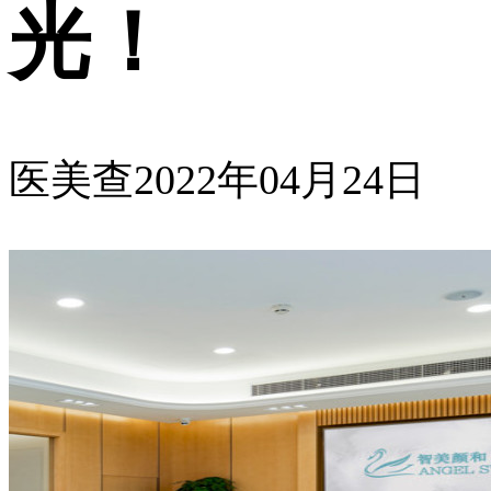
光！
医美查
2022年04月24日