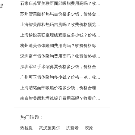
石家庄苏亚美联臣面部吸脂费用高吗？收费价格标准曝光，收费预览
提
苏州智美颜和热玛吉价格多少钱，价格合理吗？价格是多少钱？价格表，收费价格标准曝光！
上海智美颜和热玛吉贵吗？收费价格预览，价格表预览
上海愉悦美联臣埋线双眼皮多少钱？价格一览，收费公布
杭州迪美假体隆胸费用高吗？收费价格标准曝光，收费预览
深圳富华假体隆胸费用高吗？收费价格标准曝光，收费预览
深圳军科手术缩鼻翼价格多少钱，价格合理吗？价格是多少钱？
广州可玉假体隆胸多少钱？价格一览，收费公布
上海洁铭面部吸脂价格多少钱，价格合理吗？价格是多少钱？
南京智美颜和埋线提升费用高吗？收费价格标准曝光，收费预览
热门话题：
热拉提
武汉施美尔
抗衰老
胶原