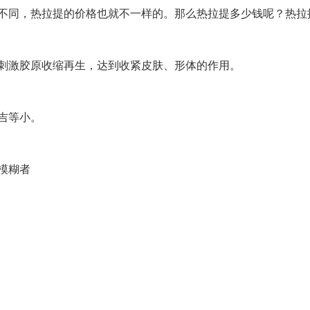
同，热拉提的价格也就不一样的。那么热拉提多少钱呢？热拉
激胶原收缩再生，达到收紧皮肤、形体的作用。
吉等小。
模糊者