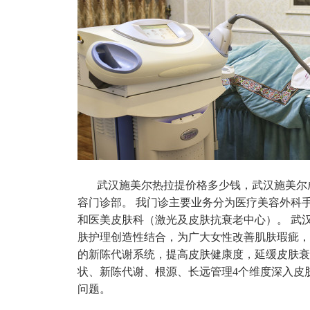
武汉施美尔热拉提价格多少钱，武汉施美尔成立
容门诊部。 我门诊主要业务分为医疗美容外科
和医美皮肤科（激光及皮肤抗衰老中心）。 武
肤护理创造性结合，为广大女性改善肌肤瑕疵，
的新陈代谢系统，提高皮肤健康度，延缓皮肤衰
状、新陈代谢、根源、长远管理4个维度深入皮
问题。