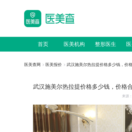
首页
医美机构
整形医生
医
医美查网
医美报价
武汉施美尔热拉提价格多少钱，价
武汉施美尔热拉提价格多少钱，价格
来源