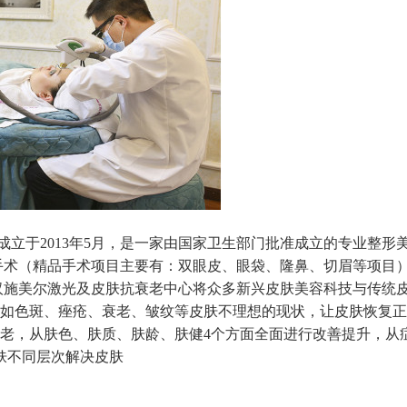
于2013年5月，是一家由国家卫生部门批准成立的专业整形
手术（精品手术项目主要有：双眼皮、眼袋、隆鼻、切眉等项目
汉施美尔激光及皮肤抗衰老中心将众多新兴皮肤美容科技与传统
如色斑、痤疮、衰老、皱纹等皮肤不理想的现状，让皮肤恢复正
老，从肤色、肤质、肤龄、肤健4个方面全面进行改善提升，从
肤不同层次解决皮肤