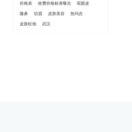
价格表
收费价格标准曝光
双眼皮
隆鼻
切眉
皮肤美容
热玛吉
皮肤松弛
武汉
吉