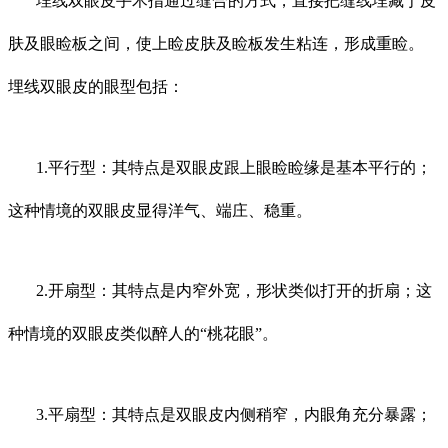
埋线双眼皮手术指通过缝合的方式，直接把缝线埋藏于皮
肤及眼睑板之间，使上睑皮肤及睑板发生粘连，形成重睑。
埋线双眼皮的眼型包括：
1.平行型：其特点是双眼皮跟上眼睑睑缘是基本平行的；
这种情境的双眼皮显得洋气、端庄、稳重。
2.开扇型：其特点是内窄外宽，形状类似打开的折扇；这
种情境的双眼皮类似醉人的“桃花眼”。
3.平扇型：其特点是双眼皮内侧稍窄，内眼角充分暴露；