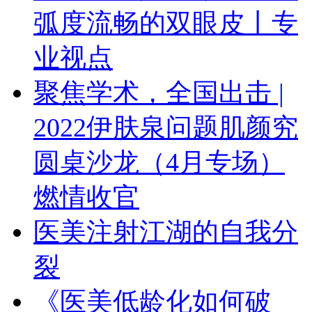
弧度流畅的双眼皮丨专
业视点
聚焦学术，全国出击 |
2022伊肤泉问题肌颜究
圆桌沙龙（4月专场）
燃情收官
医美注射江湖的自我分
裂
《医美低龄化如何破