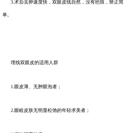
3.术后去肿速度快，双眼皮线自然，没有疤痕，矫正简
单。
埋线双眼皮的适用人群
1.眼皮薄、无肿眼泡者；
2.眼睑皮肤无明显松弛的年轻求美者；