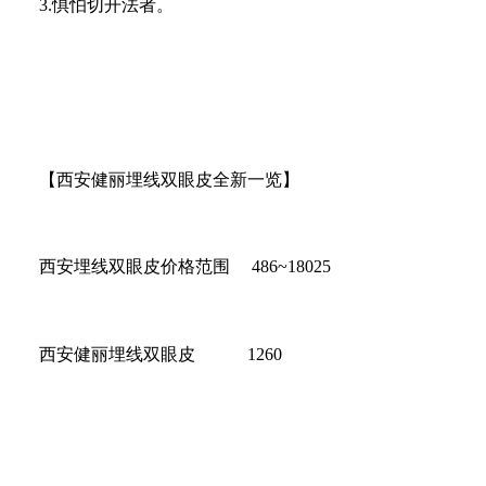
3.惧怕切开法者。
【西安健丽埋线双眼皮全新一览】
西安埋线双眼皮价格范围 486~18025
西安健丽埋线双眼皮 1260