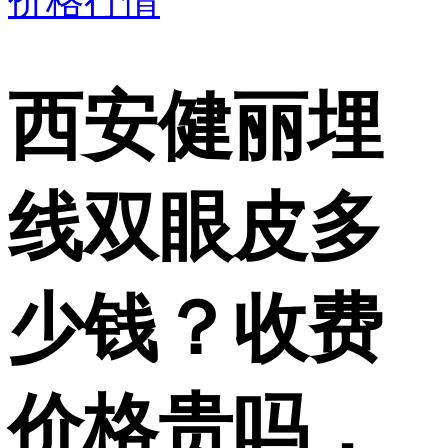
价格行情
西安健丽埋
线双眼皮多
少钱？收费
价格贵吗，