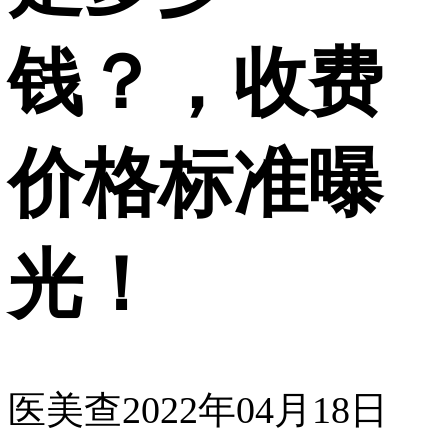
钱？，收费
价格标准曝
光！
医美查
2022年04月18日