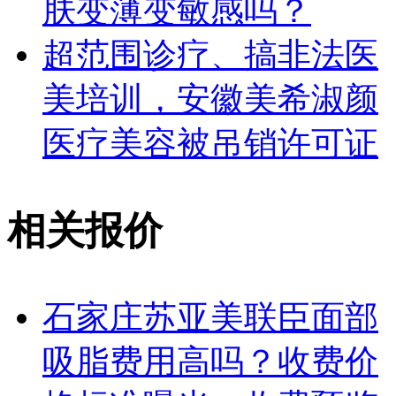
肤变薄变敏感吗？
超范围诊疗、搞非法医
美培训，安徽美希淑颜
医疗美容被吊销许可证
相关报价
石家庄苏亚美联臣面部
吸脂费用高吗？收费价