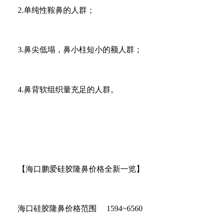
2.单纯性鞍鼻的人群；
3.鼻尖低塌，鼻小柱短小的额人群；
4.鼻背软组织量充足的人群。
【海口鹏爱硅胶隆鼻价格全新一览】
海口硅胶隆鼻价格范围 1594~6560