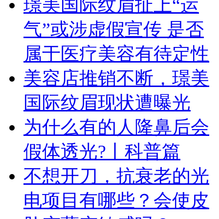
璟美国际纹眉扯上“运
气”或涉虚假宣传 是否
属于医疗美容有待定性
美容店推销不断，璟美
国际纹眉现状遭曝光
为什么有的人隆鼻后会
假体透光?丨科普篇
不想开刀，抗衰老的光
电项目有哪些？会使皮