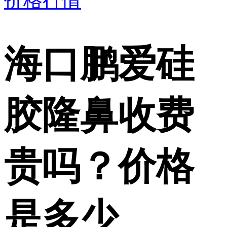
价格行情
海口鹏爱硅
胶隆鼻收费
贵吗？价格
是多少