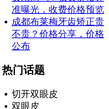
准曝光，收费价格预览
成都布莱梅牙齿矫正贵
不贵？价格分享，价格
公布
热门话题
切开双眼皮
双眼皮