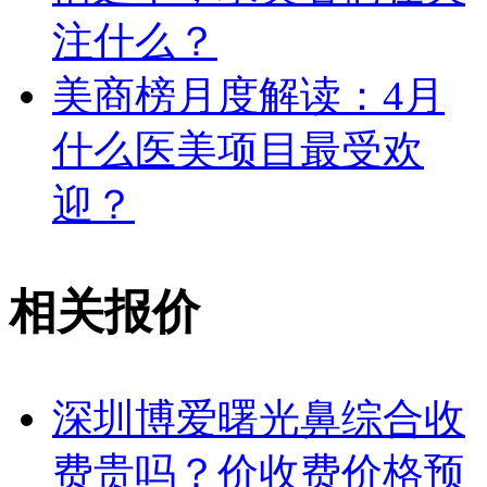
注什么？
美商榜月度解读：4月
什么医美项目最受欢
迎？
相关报价
深圳博爱曙光鼻综合收
费贵吗？价收费价格预