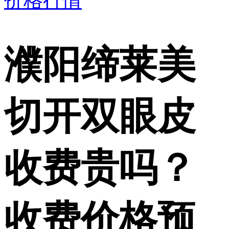
价格行情
濮阳缔莱美
切开双眼皮
收费贵吗？
收费价格预