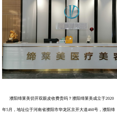
濮阳缔莱美切开双眼皮收费贵吗？濮阳缔莱美成立于2020
年5月，地址位于河南省濮阳市华龙区京开大道460号，濮阳缔