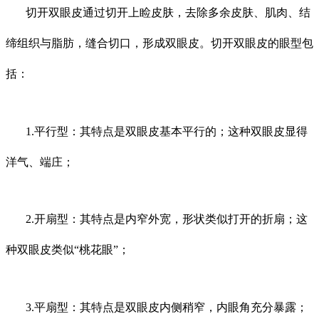
切开双眼皮通过切开上睑皮肤，去除多余皮肤、肌肉、结
缔组织与脂肪，缝合切口，形成双眼皮。切开双眼皮的眼型包
括：
1.平行型：其特点是双眼皮基本平行的；这种双眼皮显得
洋气、端庄；
2.开扇型：其特点是内窄外宽，形状类似打开的折扇；这
种双眼皮类似“桃花眼”；
3.平扇型：其特点是双眼皮内侧稍窄，内眼角充分暴露；