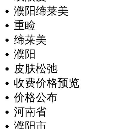
濮阳缔莱美
重睑
缔莱美
濮阳
皮肤松弛
收费价格预览
价格公布
河南省
濮阳市