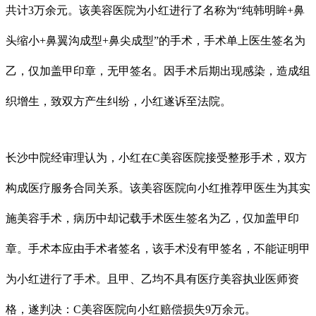
共计3万余元。该美容医院为小红进行了名称为“纯韩明眸+鼻
头缩小+鼻翼沟成型+鼻尖成型”的手术，手术单上医生签名为
乙，仅加盖甲印章，无甲签名。因手术后期出现感染，造成组
织增生，致双方产生纠纷，小红遂诉至法院。
长沙中院经审理认为，小红在C美容医院接受整形手术，双方
构成医疗服务合同关系。该美容医院向小红推荐甲医生为其实
施美容手术，病历中却记载手术医生签名为乙，仅加盖甲印
章。手术本应由手术者签名，该手术没有甲签名，不能证明甲
为小红进行了手术。且甲、乙均不具有医疗美容执业医师资
格，遂判决：C美容医院向小红赔偿损失9万余元。