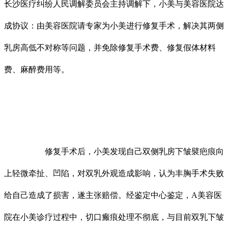
长沙医疗纠纷人民调解委员会主持调解下，小美与美容医院达
成协议：由美容医院请专家为小美进行修复手术，解决其两侧
乳房高低不对称等问题，并免除修复手术费、修复假体材料
费、麻醉费用等。
修复手术后，小美发现自己双侧乳房下皱襞疤痕向
上轻微牵扯、凹陷，对双乳外观造成影响，认为丰胸手术失败
给自己造成了损害，遂主张赔偿。经鉴定中心鉴定，A美容医
院在小美诊疗过程中，切口瘢痕处理不彻底，与目前双乳下皱