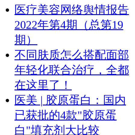
医疗美容网络舆情报告
2022年第4期（总第19
期）
不同肤质怎么搭配面部
年轻化联合治疗，全都
在这里了！
医美 | 胶原蛋白：国内
已获批的4款"胶原蛋
白"填充剂大比较