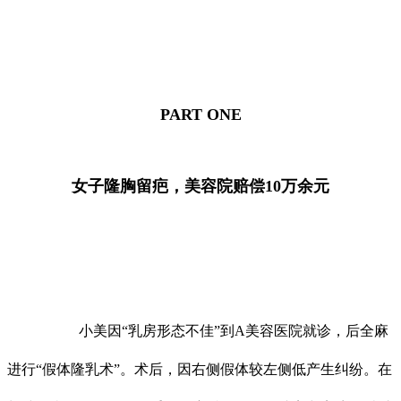
PART ONE
女子隆胸留疤，美容院赔偿10万余元
小美因“乳房形态不佳”到A美容医院就诊，后全麻
进行“假体隆乳术”。术后，因右侧假体较左侧低产生纠纷。在