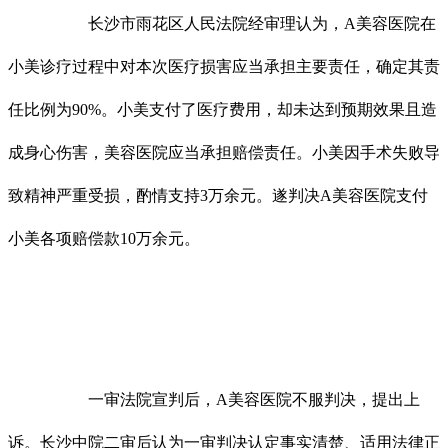
长沙市雨花区人民法院经审理认为，A美容医院在
小美诊疗过程中对本次医疗损害应当承担主要责任，确定其责
任比例为90%。小美支付了医疗费用，却未达到预期效果且造
成身心伤害，美容医院应当承担赔偿责任。小美因手术失败导
致精神严重受损，酌情支持3万余元。遂判决A美容医院支付
小美各项赔偿款10万余元。
一审法院宣判后，A美容医院不服判决，提出上
诉。长沙中院二审后认为一审判决认定事实清楚、适用法律正