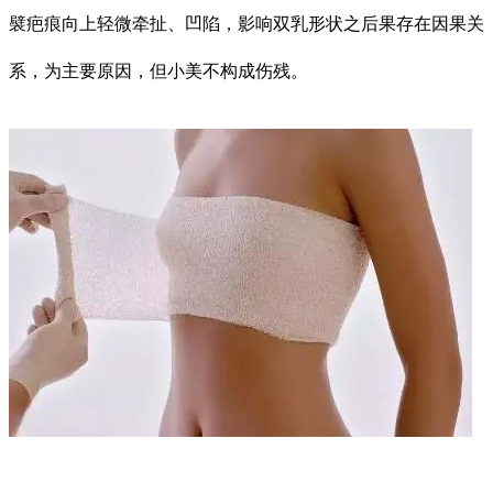
襞疤痕向上轻微牵扯、凹陷，影响双乳形状之后果存在因果关
系，为主要原因，但小美不构成伤残。