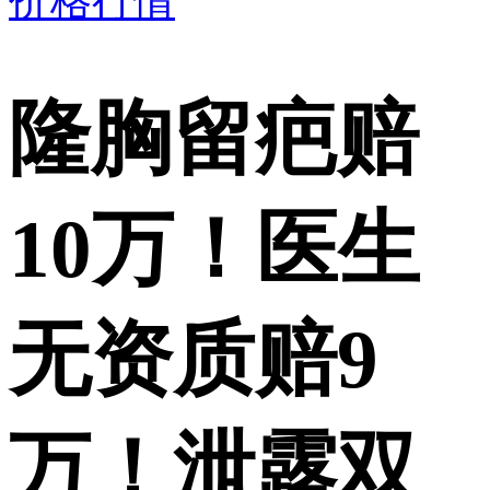
价格行情
隆胸留疤赔
10万！医生
无资质赔9
万！泄露双