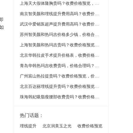
上海天大假体隆胸贵吗？收费价格预览，价格表预览
南京智美颜和埋线提升费用高吗？收费价格标准曝光，收费预览
即
武汉中爱铭医超声提升费用高吗？收费价格标准曝光，收费预览
如
苏州智美颜和热玛吉价格多少钱，价格合理吗？价格是多少钱？价格表，收费价格标准曝光！
上海智美颜和热玛吉贵吗？收费价格预览，价格表预览
北京华韩拉皮手术提升价格表，收费价格标准曝光！
青岛华韩热玛吉收费贵吗，价格合理吗？价格是多少钱？
广州宸山热拉提贵吗？收费价格预览，价格表预览
北京百达丽埋线提升贵吗？收费价格预览，价格表预览
珠海韩妃吸脂瘦腰部收费贵吗？收费价格预览，价格公布
热门话题：
埋线提升
北京润美玉之光
收费价格预览