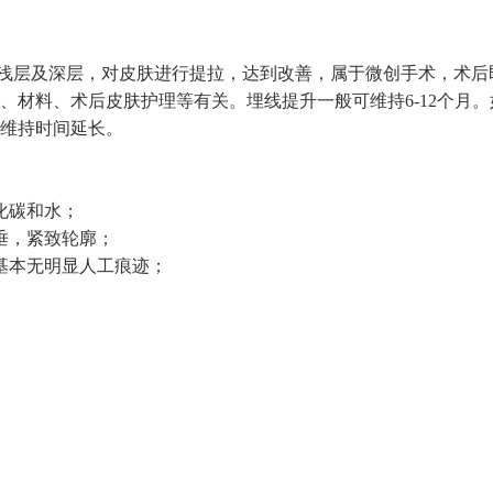
层及深层，对皮肤进行提拉，达到改善，属于微创手术，术后
、材料、术后皮肤护理等有关。埋线提升一般可维持6-12个月。
维持时间延长。
化碳和水；
垂，紧致轮廓；
基本无明显人工痕迹；