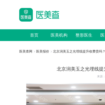
首页
医美机构
整形医生
医
医美查网
医美报价
北京润美玉之光埋线提升收费贵吗
北京润美玉之光埋线提
来源