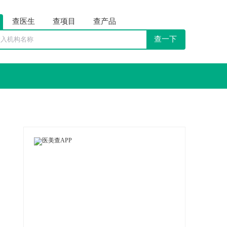
查医生
查项目
查产品
查一下