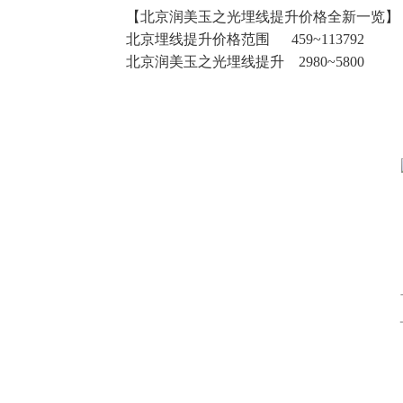
【北京润美玉之光埋线提升价格全新一览】
北京埋线提升价格范围 459~113792
北京润美玉之光埋线提升 2980~5800