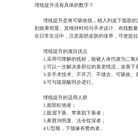
埋线提升没有具体的数字？
埋线提升是将可吸收线，植入到皮下脂肪的浅
刻效果明显。其维持时间与手术设计、布线数量
在日常生活中，注意面部皮肤的保养，可使提拉
埋线提升的项目优点
1.采用可降解的线材，能被人体代谢为二氧
2.可以一次解决多部位的衰老情况，改善下
3.非手术技术、不开刀、不缝合、可吸收、
4.可与玻尿酸同步进行。
埋线提升的适用人群
1.面部松弛者；
2.眼眉下垂、苹果肌下垂者；
3.鼻唇沟明显、法令纹深者；
4.U型脸，下颌缘有赘肉者。