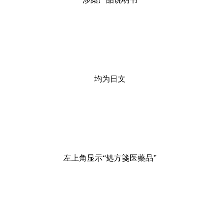
均为日文
左上角显示“処方箋医藥品”