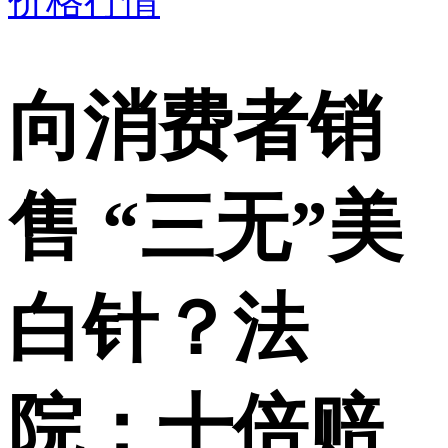
价格行情
向消费者销
售 “三无”美
白针？法
院：十倍赔