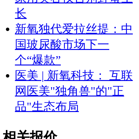
长
新氧独代爱拉丝提：中
国玻尿酸市场下一
个“爆款”
医美 | 新氧科技： 互联
网医美"独角兽"的"正
品"生态布局
相关报价