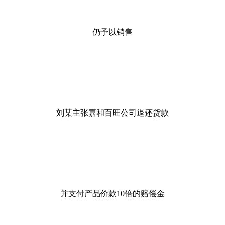
仍予以销售
刘某主张嘉和百旺公司退还货款
并支付产品价款10倍的赔偿金