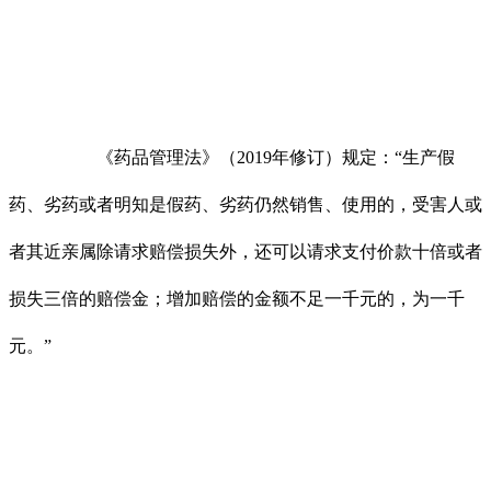
《药品管理法》（2019年修订）规定：“生产假
药、劣药或者明知是假药、劣药仍然销售、使用的，受害人或
者其近亲属除请求赔偿损失外，还可以请求支付价款十倍或者
损失三倍的赔偿金；增加赔偿的金额不足一千元的，为一千
元。”