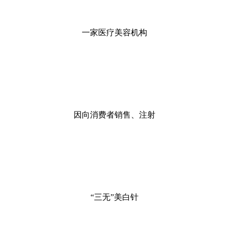
一家医疗美容机构
因向消费者销售、注射
“三无”美白针