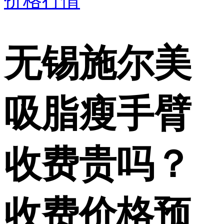
价格行情
无锡施尔美
吸脂瘦手臂
收费贵吗？
收费价格预