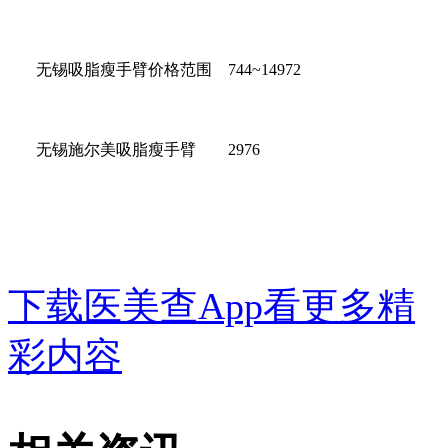
无锡吸脂瘦手臂价格范围 744~14972
无锡施尔美吸脂瘦手臂 2976
下载医美查App看更多精
彩内容