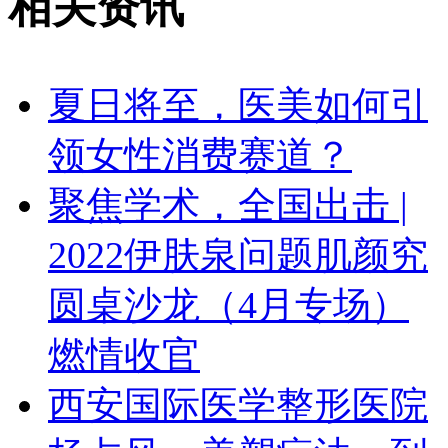
相关资讯
夏日将至，医美如何引
领女性消费赛道？
聚焦学术，全国出击 |
2022伊肤泉问题肌颜究
圆桌沙龙（4月专场）
燃情收官
西安国际医学整形医院