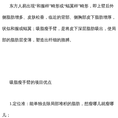
东方人易出现“和服样”畸形或“蝠翼样”畸形，即上臂后外
侧脂肪增多、皮肤松垂，临近的背部、侧胸部皮下脂肪增厚，
状似和服或蝠翼；吸脂瘦手臂，是将皮下深层脂肪吸出，使局
部的脂肪层变薄，塑造出纤细的胳膊。
吸脂瘦手臂的项目优点
1.定位准：能单独去除局部堆积的脂肪，想瘦哪儿就瘦哪
儿；