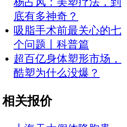
杨占风：美塑疗法，到
底有多神奇？
吸脂手术前最关心的七
个问题丨科普篇
超百亿身体塑形市场，
酷塑为什么没爆？
相关报价